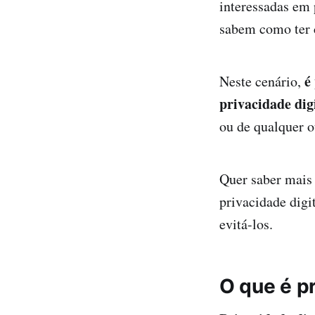
interessadas em 
sabem como ter c
é
Neste cenário,
privacidade digi
ou de qualquer o
Quer saber mais 
privacidade digi
evitá-los.
O que é pr