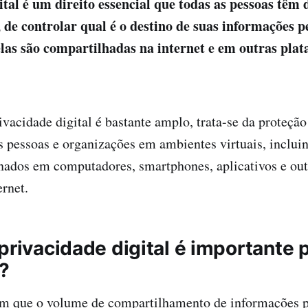
ital é um direito essencial que todas as pessoas têm
 de controlar qual é o destino de suas informações pe
as são compartilhadas na internet e em outras pla
ivacidade digital é bastante amplo, trata-se da proteção
s pessoas e organizações em ambientes virtuais, inclui
ados em computadores, smartphones, aplicativos e out
ernet.
privacidade digital é importante 
?
que o volume de compartilhamento de informações p