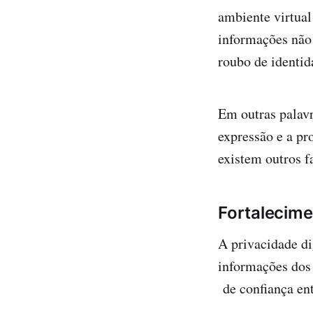
ambiente virtual
informações não 
roubo de identid
Em outras palavr
expressão e a pr
existem outros f
Fortalecime
A privacidade d
informações dos c
de confiança en