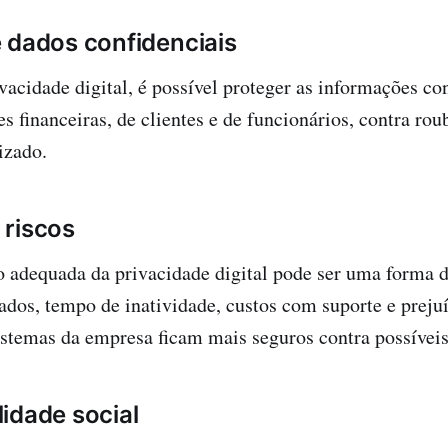
 dados confidenciais
vacidade digital, é possível proteger as informações con
 financeiras, de clientes e de funcionários, contra rou
izado.
 riscos
 adequada da privacidade digital pode ser uma forma de
dos, tempo de inatividade, custos com suporte e prejuí
istemas da empresa ficam mais seguros contra possívei
idade social