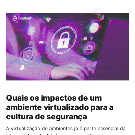
decisões? Não basta armazenar grandes volumes de
dados em sistemas sofisticados; o verdadeiro
desafio é mantê-los íntegros, consistentes e
utilizáveis ao longo do tempo.
Quais os impactos de um
ambiente virtualizado para a
cultura de segurança
A virtualização de ambientes já é parte essencial da