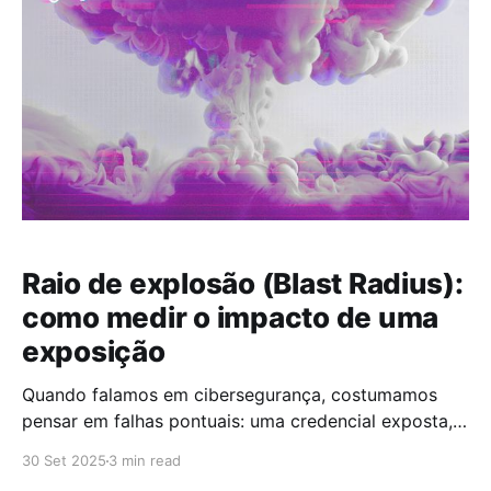
Raio de explosão (Blast Radius):
como medir o impacto de uma
exposição
Quando falamos em cibersegurança, costumamos
pensar em falhas pontuais: uma credencial exposta,
um servidor vulnerável, um e-mail malicioso que
30 Set 2025
3 min read
passou despercebido. Mas a realidade é que esses