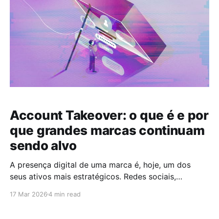
Microsoft,
Account Takeover: o que é e por
que grandes marcas continuam
sendo alvo
A presença digital de uma marca é, hoje, um dos
seus ativos mais estratégicos. Redes sociais,
plataformas de atendimento, marketplaces e painéis
17 Mar 2026
4 min read
administrativos concentram audiência, dados e
reputação. Quando esse ecossistema é