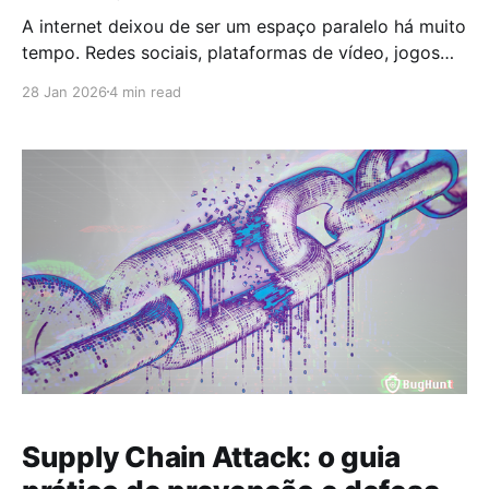
A internet deixou de ser um espaço paralelo há muito
tempo. Redes sociais, plataformas de vídeo, jogos
online e aplicativos fazem parte da vida cotidiana,
28 Jan 2026
4 min read
especialmente de crianças e adolescentes. É nesse
contexto que surge o ECA Digital, uma atualização
legislativa que busca responder a desafios reais do
ambiente digital,
Supply Chain Attack: o guia