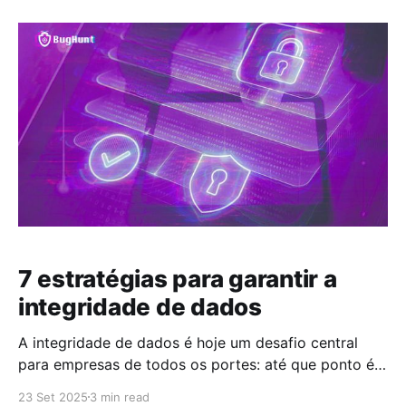
pontos de entrada raramente ficam restritos ao
primeiro impacto. Eles se expandem, se multiplicam e
atingem áreas muito além do que parecia ser
7 estratégias para garantir a
integridade de dados
A integridade de dados é hoje um desafio central
para empresas de todos os portes: até que ponto é
possível confiar nas informações que orientam suas
23 Set 2025
3 min read