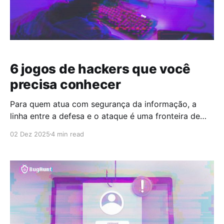
6 jogos de hackers que você
precisa conhecer
Para quem atua com segurança da informação, a
linha entre a defesa e o ataque é uma fronteira de
constante aprendizado. Hacking não é apenas sobre
02 Dez 2025
4 min read
quebrar códigos; é sobre entender a fundo a lógica
dos sistemas, enxergar vulnerabilidades e, acima de
tudo, ter uma mente criativa e estratégica. É