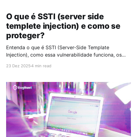
O que é SSTI (server side
templete injection) e como se
proteger?
Entenda o que é SSTI (Server-Side Template
Injection), como essa vulnerabilidade funciona, os
riscos para aplicações web e as principais boas
23 Dez 2025
4 min read
práticas para prevenção.