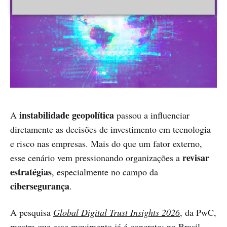
instabilidade geopolítica
A
passou a influenciar
diretamente as decisões de investimento em tecnologia
e risco nas empresas. Mais do que um fator externo,
revisar
esse cenário vem pressionando organizações a
estratégias
, especialmente no campo da
cibersegurança
.
A pesquisa
Global Digital Trust Insights 2026
, da PwC,
mostra que esse movimento já é concreto: no Brasil,