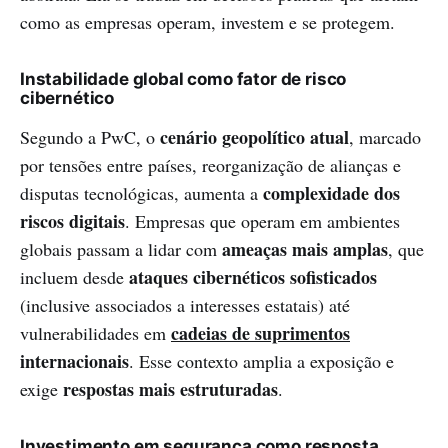
como as empresas operam, investem e se protegem.
Instabilidade global como fator de risco
cibernético
cenário geopolítico atual
Segundo a PwC, o
, marcado
por tensões entre países, reorganização de alianças e
complexidade dos
disputas tecnológicas, aumenta a
riscos digitais
. Empresas que operam em ambientes
ameaças mais amplas
globais passam a lidar com
, que
ataques cibernéticos sofisticados
incluem desde
(inclusive associados a interesses estatais) até
cadeias de suprimentos
vulnerabilidades em
internacionais
. Esse contexto amplia a exposição e
respostas mais estruturadas
exige
.
Investimento em segurança como resposta