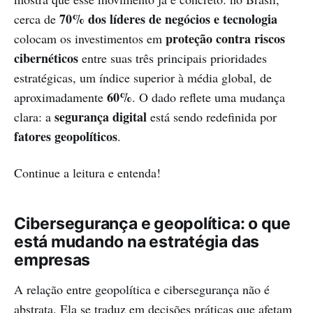
70% dos líderes de negócios e tecnologia
cerca de
proteção contra riscos
colocam os investimentos em
cibernéticos
entre suas três principais prioridades
estratégicas, um índice superior à média global, de
60%
aproximadamente
. O dado reflete uma mudança
segurança digital
clara: a
está sendo redefinida por
fatores geopolíticos
.
Continue a leitura e entenda!
Cibersegurança e geopolítica: o que
está mudando na estratégia das
empresas
A relação entre geopolítica e cibersegurança não é
abstrata. Ela se traduz em decisões práticas que afetam