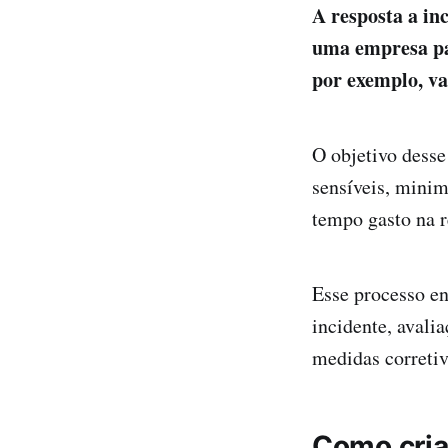
A resposta a in
uma empresa par
por exemplo, va
O objetivo desse
sensíveis, minim
tempo gasto na 
Esse processo en
incidente, avali
medidas corretiv
Como cria