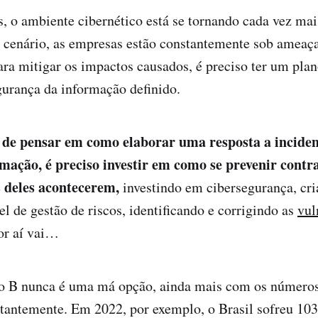
, o ambiente cibernético está se tornando cada vez mai
e cenário, as empresas estão constantemente sob ameaç
ara mitigar os impactos causados, é preciso ter um plan
gurança da informação definido.
 de pensar em como elaborar uma resposta a inciden
mação, é preciso investir em como se prevenir contra
s deles acontecerem,
investindo em cibersegurança, cr
el de gestão de riscos, identificando e corrigindo as
vul
or aí vai…
o B nunca é uma má opção, ainda mais com os número
tantemente. Em 2022, por exemplo, o Brasil sofreu 103