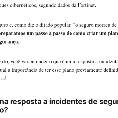
aques cibernéticos, segundo dados da Fortinet.
ro e, como diz o ditado popular, “o seguro morreu de 
reparamos um passo a passo de como criar um plano
egurança.
exto, você vai entender o que é uma resposta a incident
ual a importância de ter esse plano previamente definid
ura!
ma resposta a incidentes de segu
ão?