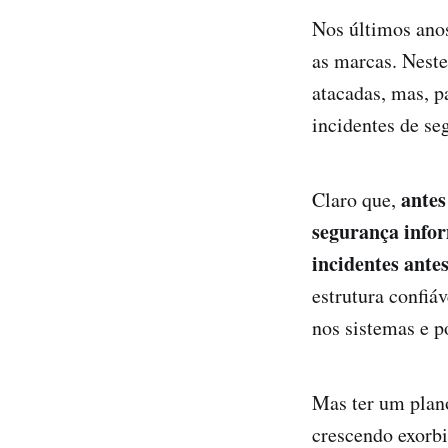
Nos últimos anos
as marcas. Nest
atacadas, mas, p
incidentes de se
antes
Claro que,
segurança infor
incidentes ante
estrutura confiáv
nos sistemas e p
Mas ter um plan
crescendo exorbi