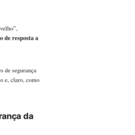
velho”,
 de resposta a
es de segurança
o e, claro, como
rança da