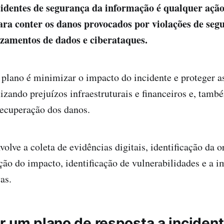
cidentes de segurança da informação é qualquer açã
a conter os danos provocados por violações de seg
zamentos de dados e ciberataques.
 plano é minimizar o impacto do incidente e proteger 
izando prejuízos infraestruturais e financeiros e, tamb
recuperação dos danos.
volve a coleta de evidências digitais, identificação da 
ação do impacto, identificação de vulnerabilidades e a
as.
r um plano de resposta a inciden