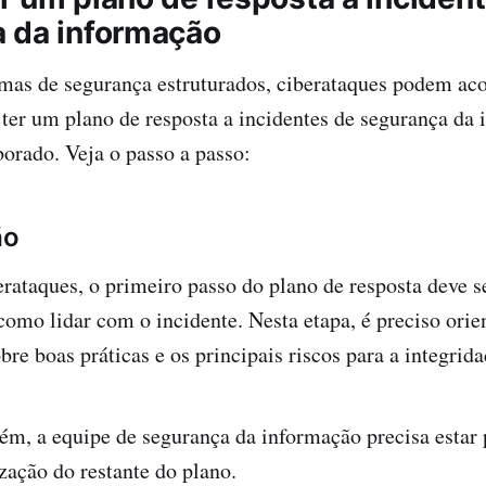
 da informação
as de segurança estruturados, ciberataques podem acon
 ter um plano de resposta a incidentes de segurança da
orado. Veja o passo a passo:
ão
rataques, o primeiro passo do plano de resposta deve s
como lidar com o incidente. Nesta etapa, é preciso orie
bre boas práticas e os principais riscos para a integrid
ém, a equipe de segurança da informação precisa estar 
ização do restante do plano.