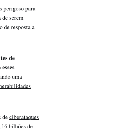
s perigoso para
a de serem
o de resposta a
tes de
 esses
iando uma
nerabilidades
s de
ciberataques
,16 bilhões de