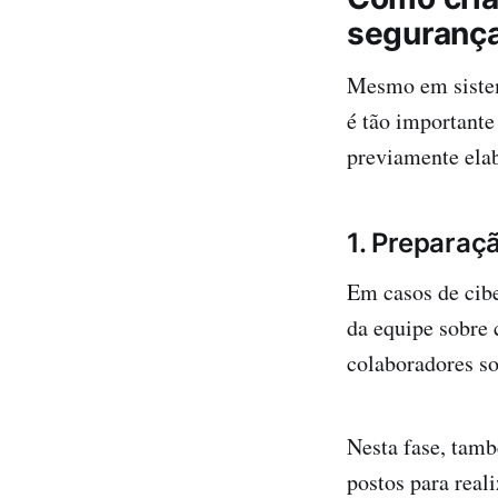
segurança
Mesmo em sistem
é tão importante
previamente elab
1. Preparaç
Em casos de cibe
da equipe sobre 
colaboradores so
Nesta fase, tamb
postos para real