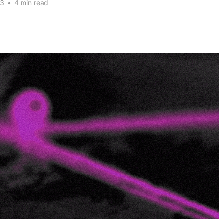
23
•
4 min read