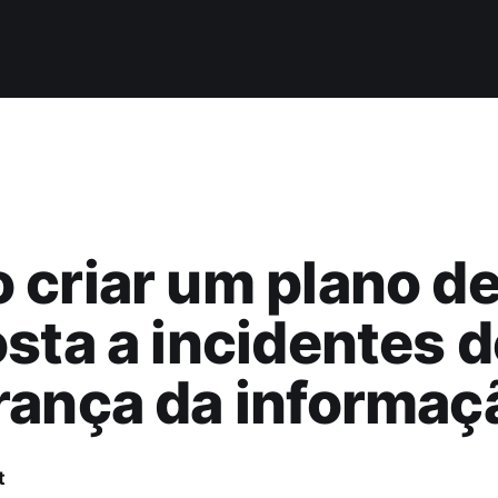
criar um plano d
sta a incidentes d
rança da informaç
t