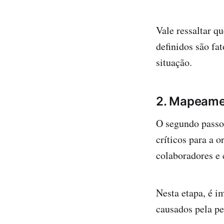
Vale ressaltar q
definidos são fa
situação.
2. Mapeame
O segundo passo
críticos para a 
colaboradores e c
Nesta etapa, é i
causados pela p