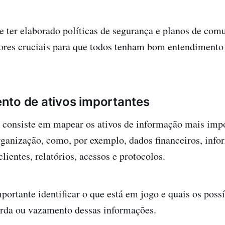
ue ter elaborado políticas de segurança e planos de com
tores cruciais para que todos tenham bom entendimento
nto de ativos importantes
 consiste em mapear os ativos de informação mais impo
organização, como, por exemplo, dados financeiros, inf
lientes, relatórios, acessos e protocolos.
mportante identificar o que está em jogo e quais os poss
erda ou vazamento dessas informações.