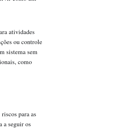
ara atividades
ções ou controle
um sistema sem
cionais, como
riscos para as
a a seguir os