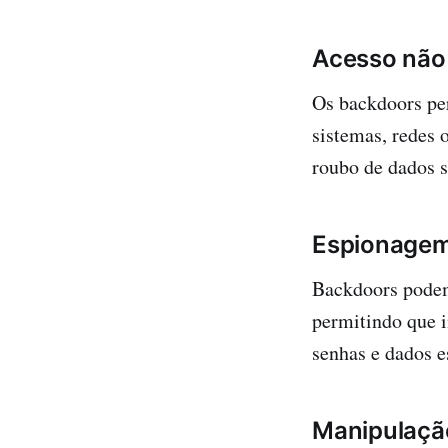
Acesso não
Os backdoors pe
sistemas, redes 
roubo de dados s
Espionagem
Backdoors podem
permitindo que 
senhas e dados e
Manipulaçã