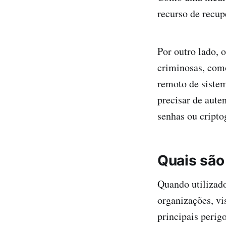
recurso de recup
Por outro lado, 
criminosas, com
remoto de siste
precisar de aute
senhas ou criptog
Quais são
Quando utilizado
organizações, vi
principais perig