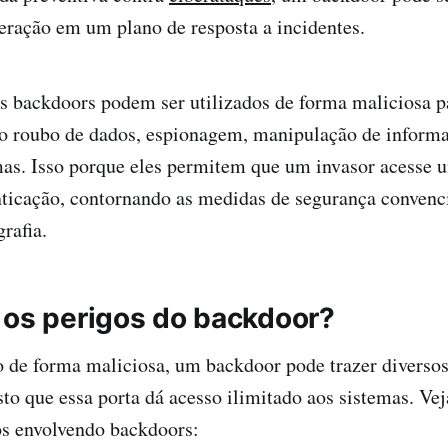
eração em um plano de resposta a incidentes.
os backdoors podem ser utilizados de forma maliciosa p
o roubo de dados, espionagem, manipulação de informa
mas. Isso porque eles permitem que um invasor acesse 
nticação, contornando as medidas de segurança conven
rafia.
 os perigos do backdoor?
 de forma maliciosa, um backdoor pode trazer diversos 
sto que essa porta dá acesso ilimitado aos sistemas. Vej
os envolvendo backdoors: