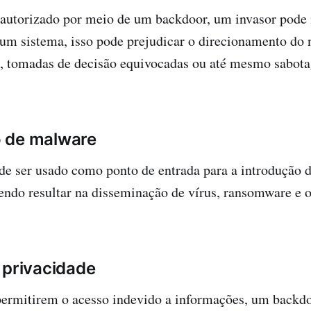
autorizado por meio de um backdoor, um invasor pode
um sistema, isso pode prejudicar o direcionamento do 
os, tomadas de decisão equivocadas ou até mesmo sabot
 de malware
e ser usado como ponto de entrada para a introdução
endo resultar na disseminação de vírus, ransomware e 
 privacidade
permitirem o acesso indevido a informações, um backdo