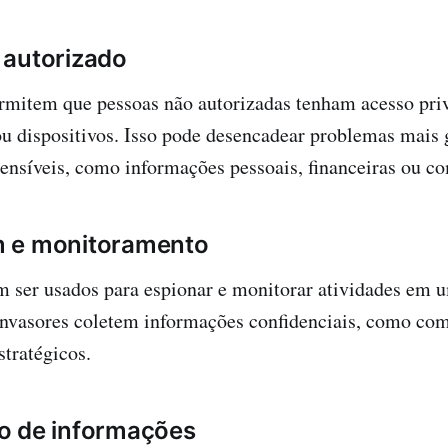
 autorizado
rmitem que pessoas não autorizadas tenham acesso priv
ou dispositivos. Isso pode desencadear problemas mais
ensíveis, como informações pessoais, financeiras ou co
 e monitoramento
 ser usados para espionar e monitorar atividades em 
invasores coletem informações confidenciais, como co
stratégicos.
o de informações