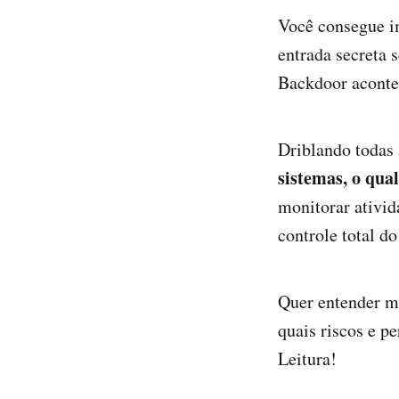
Você consegue i
entrada secreta
Backdoor aconte
Driblando todas 
sistemas, o qua
monitorar ativid
controle total do
Quer entender me
quais riscos e p
Leitura!