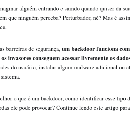
maginar alguém entrando e saindo quando quiser da su
 sem que ninguém perceba? Perturbador, né? Mas é ass
ce.
um backdoor funciona com
as barreiras de segurança,
l os invasores conseguem acessar livremente os dad
ades do usuário, instalar algum malware adicional ou a
 sistema.
lhor o que é um backdoor, como identificar esse tipo d
erdas ele pode provocar? Continue lendo este artigo par