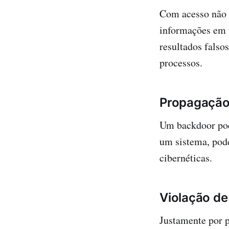
Com acesso não 
informações em 
resultados fals
processos.
Propagação
Um backdoor pod
um sistema, pod
cibernéticas.
Violação de
Justamente por 