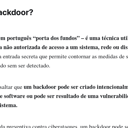
ackdoor?
m português “porta dos fundos” – é uma técnica uti
 não autorizada de acesso a um sistema, rede ou dis
entrada secreta que permite contornar as medidas de s
ado sem ser detectado.
um backdoor pode ser criado intencional
saltar que
e software ou pode ser resultado de uma vulnerabil
sistema.
a preventiva contra
ciberataques
, um backdoor pode 