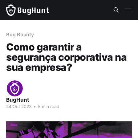
Bug Bounty
Como garantir a
segurança corporativa na
sua empresa?
BugHunt
24 Out 2023
•
5 min read