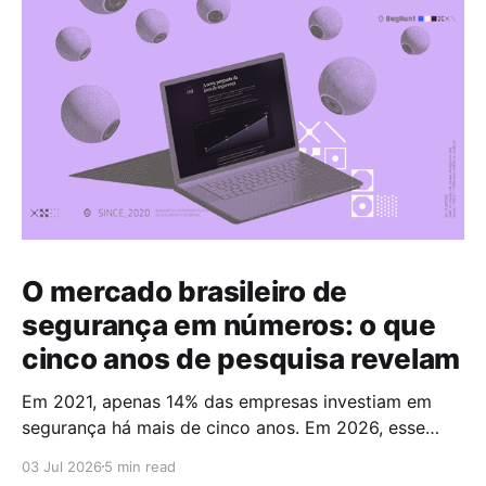
O mercado brasileiro de
segurança em números: o que
cinco anos de pesquisa revelam
Em 2021, apenas 14% das empresas investiam em
segurança há mais de cinco anos. Em 2026, esse
número chegou a 67%. Cinco anos foram suficientes
03 Jul 2026
5 min read
para que a maioria do mercado cruzasse a fronteira