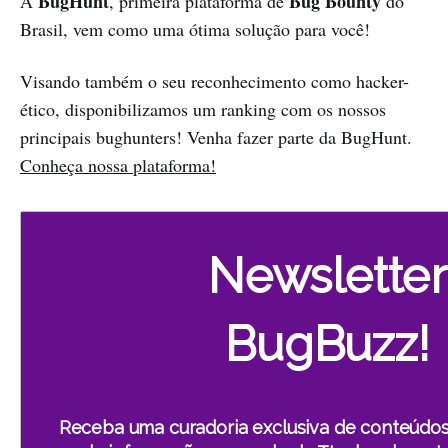
BugHunt
Bug Bounty
A
, primeira plataforma de
do
Brasil, vem como uma ótima solução para você!
Visando também o seu reconhecimento como hacker-
ético, disponibilizamos um ranking com os nossos
principais bughunters! Venha fazer parte da BugHunt.
Conheça nossa plataforma!
Newsletter
BugBuzz!
Receba uma curadoria exclusiva de conteúdo