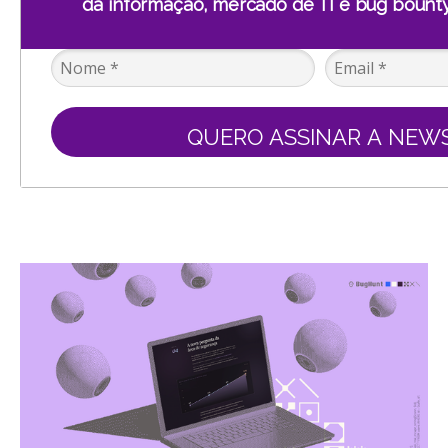
da informação, mercado de TI e bug bounty
QUERO ASSINAR A NEW