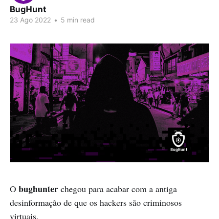
BugHunt
23 Ago 2022
•
5 min read
bughunter
O
chegou para acabar com a antiga
desinformação de que os hackers são criminosos
virtuais.