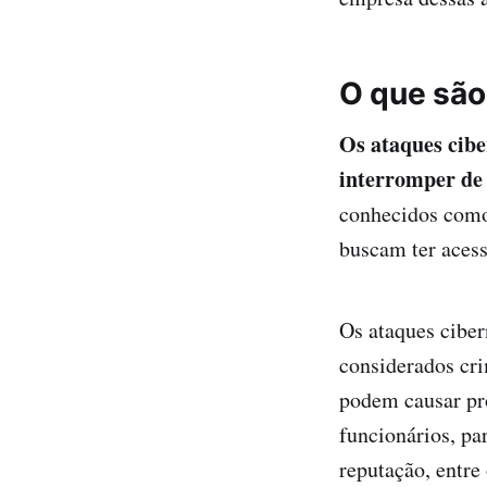
O que são
Os ataques ciber
interromper de 
conhecidos co
buscam ter acess
Os ataques cibe
considerados cri
podem causar pr
funcionários, pa
reputação, entre 