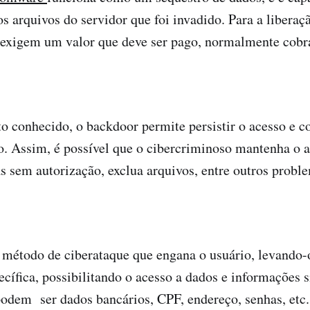
s arquivos do servidor que foi invadido. Para a liberaçã
 exigem um valor que deve ser pago, normalmente cobr
conhecido, o backdoor permite persistir o acesso e co
o. Assim, é possível que o cibercriminoso mantenha o a
s sem autorização, exclua arquivos, entre outros probl
método de ciberataque que engana o usuário, levando-o
cífica, possibilitando o acesso a dados e informações s
odem ser dados bancários, CPF, endereço, senhas, etc.