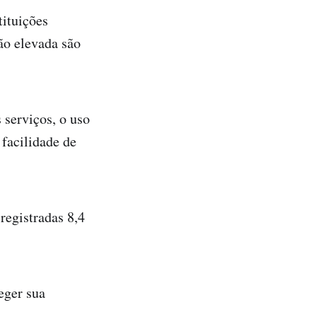
tituições
ão elevada são
 serviços, o uso
facilidade de
registradas 8,4
eger sua