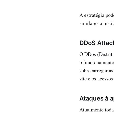
A estratégia pod
similares a inst
DDoS Attac
O DDos (Distrib
o funcionamento 
sobrecarregar as
site e os acessos
Ataques à 
Atualmente toda