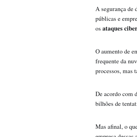
A segurança de d
públicas e empr
ataques ciber
os
O aumento de emp
frequente da nuv
processos, mas 
De acordo com d
bilhões de tentat
Mas afinal, o qu
empresa dessas 