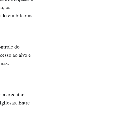
o, os
ado em bitcoins.
ntrole do
cesso ao alvo e
emas.
 a executar
igilosas. Entre