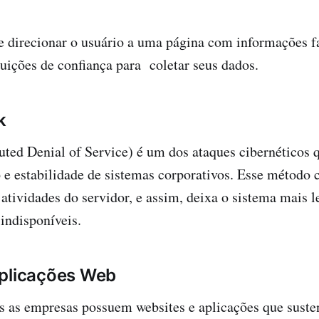
e direcionar o usuário a uma página com informações f
ituições de confiança para coletar seus dados.
k
uted Denial of Service) é um dos ataques cibernéticos
e estabilidade de sistemas corporativos. Esse método
 atividades do servidor, e assim, deixa o sistema mais l
 indisponíveis.
aplicações Web
s as empresas possuem websites e aplicações que suste