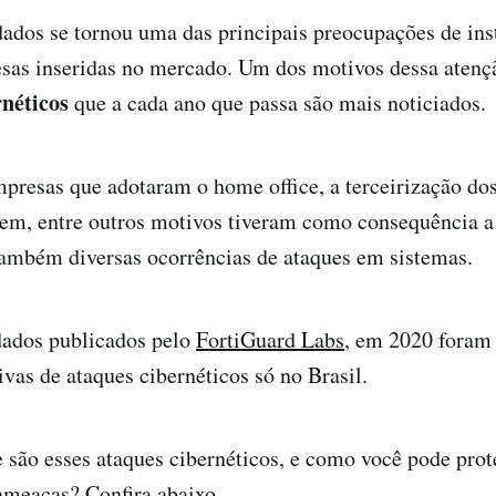
ados se tornou uma das principais preocupações de ins
esas inseridas no mercado. Um dos motivos dessa atenç
néticos
que a cada ano que passa são mais noticiados.
resas que adotaram o home office, a terceirização dos
em, entre outros motivos tiveram como consequência a 
também diversas ocorrências de ataques em sistemas.
ados publicados pelo
FortiGuard Labs
, em 2020 foram 
ivas de ataques cibernéticos só no Brasil.
e são esses ataques cibernéticos, e como você pode prot
ameaças? Confira abaixo.