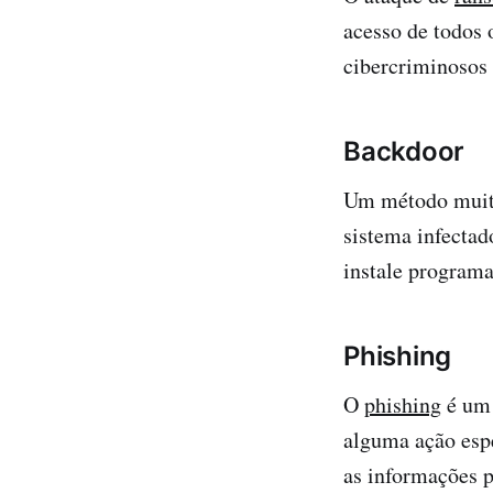
acesso de todos o
cibercriminosos
Backdoor
Um método muito 
sistema infectad
instale programa
Phishing
O
phishing
é um 
alguma ação espe
as informações p