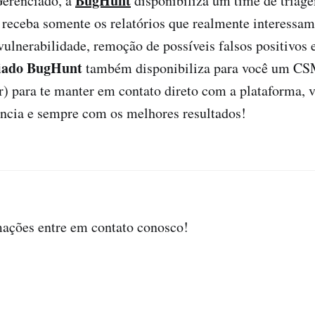
BugHunt
erenciado, a
disponibiliza um time de triage
receba somente os relatórios que realmente interessam
vulnerabilidade, remoção de possíveis falsos positivos 
ciado BugHunt
também disponibiliza para você um C
 para te manter em contato direto com a plataforma, v
ência e sempre com os melhores resultados!
mações entre em contato conosco!