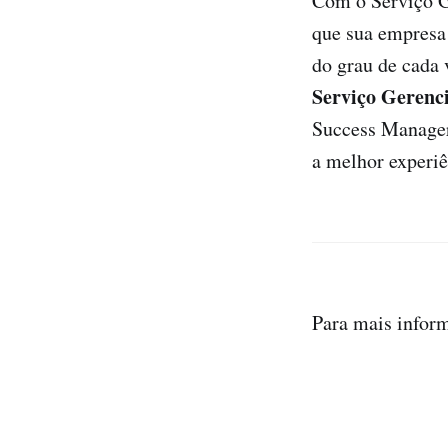
Com o Serviço G
que sua empresa 
do grau de cada 
Serviço Geren
Success Manager)
a melhor experi
Para mais infor