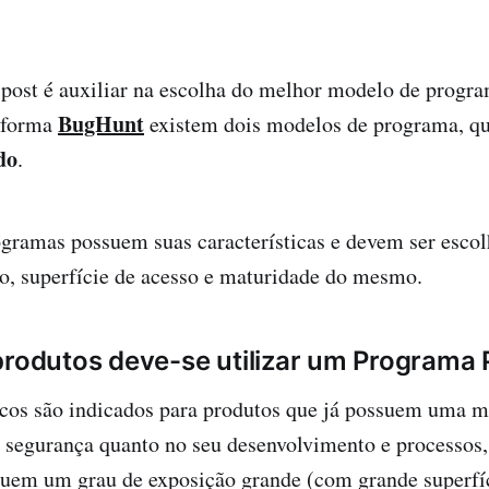
 post é auxiliar na escolha do melhor modelo de progr
BugHunt
aforma
existem dois modelos de programa, qu
do
.
gramas possuem suas características e devem ser escol
o, superfície de acesso e maturidade do mesmo.
produtos deve-se utilizar um Programa 
cos são indicados para produtos que já possuem uma m
m segurança quanto no seu desenvolvimento e processos
suem um grau de exposição grande (com grande superfíc