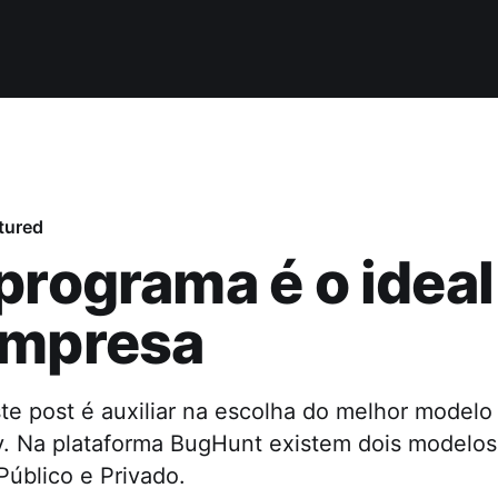
tured
programa é o ideal
empresa
ste post é auxiliar na escolha do melhor model
. Na plataforma BugHunt existem dois modelos
Público e Privado.