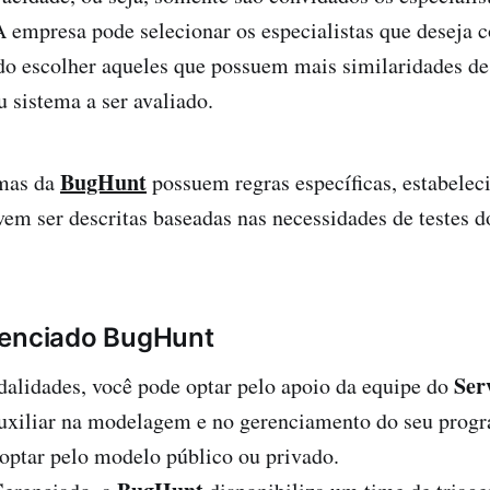
A empresa pode selecionar os especialistas que deseja c
do escolher aqueles que possuem mais similaridades d
 sistema a ser avaliado.
BugHunt
amas da
possuem regras específicas, estabelec
em ser descritas baseadas nas necessidades de testes d
renciado BugHunt
Ser
alidades, você pode optar pelo apoio da equipe do
uxiliar na modelagem e no gerenciamento do seu prog
optar pelo modelo público ou privado.