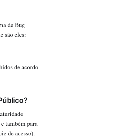
ama de Bug
e são eles:
hidos de acordo
Público?
aturidade
, e também para
ie de acesso).