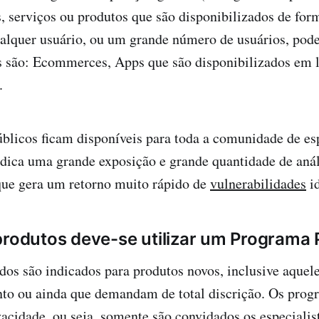
s, serviços ou produtos que são disponibilizados de for
ualquer usuário, ou um grande número de usuários, pod
 são: Ecommerces, Apps que são disponibilizados em lo
.
licos ficam disponíveis para toda a comunidade de esp
indica uma grande exposição e grande quantidade de aná
que gera um retorno muito rápido de
vulnerabilidades
id
produtos deve-se utilizar um Programa 
os são indicados para produtos novos, inclusive aquel
nto ou ainda que demandam de total discrição. Os prog
cidade, ou seja, somente são convidados os especialis