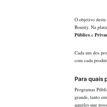
O objetivo deste
Bounty. Na plat
Público
Priva
e
Cada um dos pro
com cada produt
Para quais 
Programas Públi
grande, tanto e
aqueles que pos