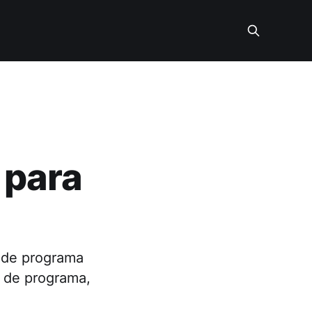
 para
o de programa
 de programa,