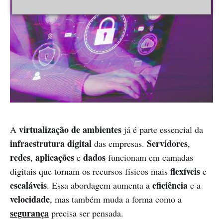
virtualização
de ambientes
A
já é parte essencial da
infraestrutura digital
Servidores
das empresas.
,
redes
aplicações
dados
,
e
funcionam em camadas
flexíveis
digitais que tornam os recursos físicos mais
e
escaláveis
eficiência
. Essa abordagem aumenta a
e a
velocidade
, mas também muda a forma como a
segurança
precisa ser pensada.