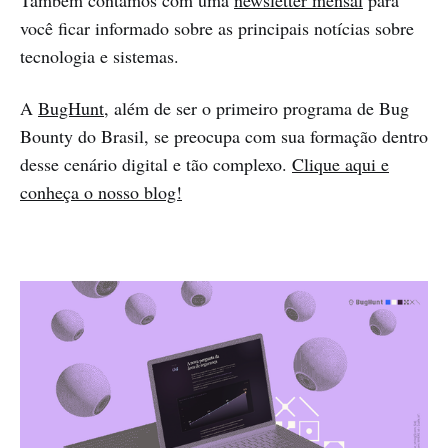
Também contamos com uma
newsletter mensal
para
você ficar informado sobre as principais notícias sobre
tecnologia e sistemas.
A
BugHunt
, além de ser o primeiro programa de Bug
Bounty do Brasil, se preocupa com sua formação dentro
desse cenário digital e tão complexo.
Clique aqui e
conheça o nosso blog!