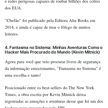
e redes perigosas capazes de roubar bilhões dos cofres
dos EUA.
“Chefão” foi publicado pela Editora Alta Books em
2014, e ainda é capaz de tirar o fôlego de muitos
leitores.
4. Fantasma no Sistema: Minhas Aventuras Como o
Hacker Mais Procurado do Mundo (Kevin Mitnick)
Agora para você que veio procurar livros de segurança
da informação emocionantes, “Fantasma no Sistema” é
uma escolha e tanto!
Posicionado entre os best-sellers do The New York
Times, a obra escrita por Kevin Mitnick deixa
registradas as emoções e aventuras desse que foi um dos
hackers mais procurados pelo FBI.