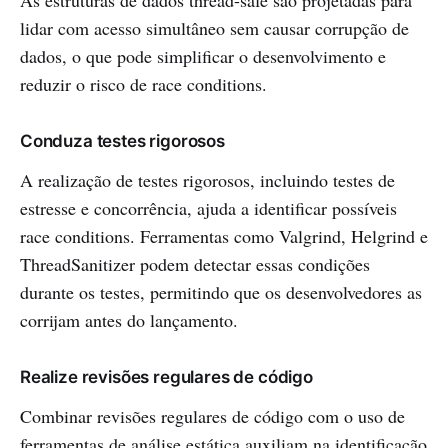
As estruturas de dados thread-safe são projetadas para
lidar com acesso simultâneo sem causar corrupção de
dados, o que pode simplificar o desenvolvimento e
reduzir o risco de race conditions.
Conduza testes rigorosos
A realização de testes rigorosos, incluindo testes de
estresse e concorrência, ajuda a identificar possíveis
race conditions. Ferramentas como Valgrind, Helgrind e
ThreadSanitizer podem detectar essas condições
durante os testes, permitindo que os desenvolvedores as
corrijam antes do lançamento.
Realize revisões regulares de código
Combinar revisões regulares de código com o uso de
ferramentas de análise estática auxiliam na identificação