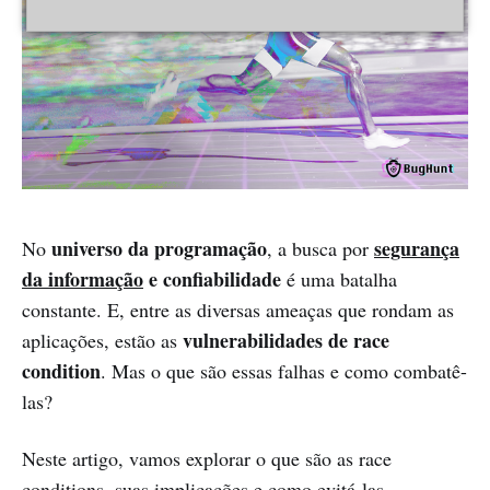
universo da programação
segurança
No
, a busca por
da informação
e confiabilidade
é uma batalha
constante. E, entre as diversas ameaças que rondam as
vulnerabilidades de race
aplicações, estão as
condition
. Mas o que são essas falhas e como combatê-
las?
Neste artigo, vamos explorar o que são as race
conditions, suas implicações e como evitá-las,