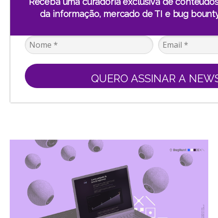
Receba uma curadoria exclusiva de conteúdo
da informação, mercado de TI e bug bounty
QUERO ASSINAR A NEW