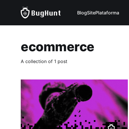
Blog
Site
Plataforma
ecommerce
A collection of 1 post