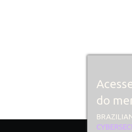
Acesse
do mer
BRAZILIA
CYBERSEC