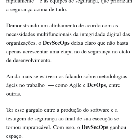
rapidamente – e as equipes de segurança, que priorizam
a segurança acima de tudo.
Demonstrando um alinhamento de acordo com as
necessidades multifuncionais da integridade digital das
DevSecOps
organizações, o
deixa claro que não basta
apenas acrescentar uma etapa no de segurança no ciclo
de desenvolvimento.
Ainda mais se estivermos falando sobre metodologias
DevOps
ágeis no trabalho — como Agile e
, entre
outras.
Ter esse gargalo entre a produção do software e a
testagem de segurança ao final de sua execução se
DevSecOps
tornou impraticável. Com isso, o
ganhou
espaço.