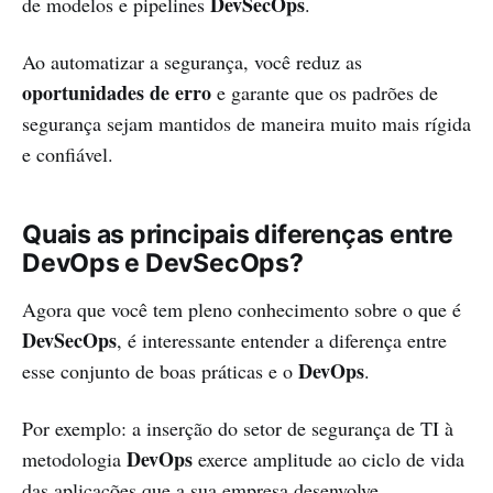
DevSecOps
de modelos e pipelines
.
Ao automatizar a segurança, você reduz as
oportunidades de erro
e garante que os padrões de
segurança sejam mantidos de maneira muito mais rígida
e confiável.
Quais as principais diferenças entre
DevOps e DevSecOps?
Agora que você tem pleno conhecimento sobre o que é
DevSecOps
, é interessante entender a diferença entre
DevOps
esse conjunto de boas práticas e o
.
Por exemplo: a inserção do setor de segurança de TI à
DevOps
metodologia
exerce amplitude ao ciclo de vida
das aplicações que a sua empresa desenvolve.