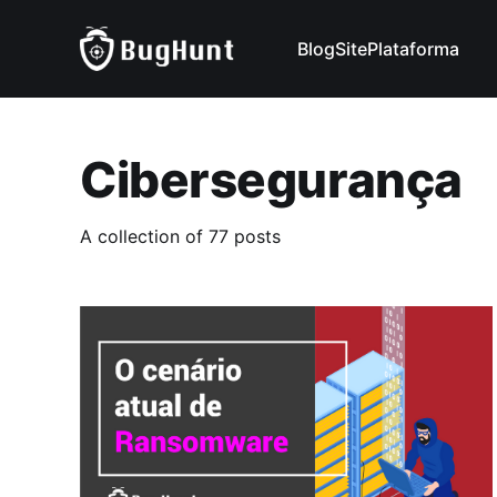
Blog
Site
Plataforma
Cibersegurança
A collection of 77 posts