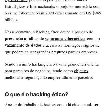
Estratégicos e Internacionais, o prejuízo monetário com
o crime cibernético em 2020 está estimado em US $945
bilhões.
Nesse contexto, o hacking ético ocupa a posição de
prevenção a falhas de
segurança cibernética
, como o
vazamento de dados
e acesso a informações sigilosas,
que podem causar grandes prejuízos para as empresas.
Sendo assim, o hacking ético é uma grande ferramenta
para parceiros de negócios, tendo como
objetivo
melhorar a segurança do empreendimento parceiro
.
O que é o hacking ético?
Apesar do trabalho de hacker, como já citado aqui, ser