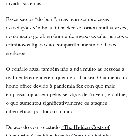
invadir sistemas.
Esses são os “do bem”, mas nem sempre essas
associações são boas. O hacker se tornou muitas vezes,
no conceito geral, sinônimo de invasores cibernéticos e
criminosos ligados ao compartilhamento de dados
sigilosos.
O cenário atual também não ajuda muito as pessoas a
realmente entenderem quem é o hacker. O aumento do
home office devido à pandemia fez com que mais
empresas optassem pelos serviços de Nuvem, e online,
o que aumentou significativamente os
ataques
cibernéticos
por todo o mundo.
De acordo com o estudo
“The Hidden Costs of
Cybercrime”,
publicado pelo Centro de Estudos